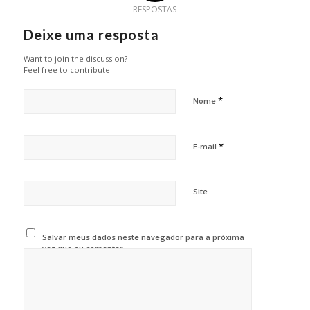
RESPOSTAS
Deixe uma resposta
Want to join the discussion?
Feel free to contribute!
*
Nome
*
E-mail
Site
Salvar meus dados neste navegador para a próxima
vez que eu comentar.