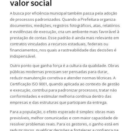
valor social
A busca por eficiência municipal também passa pela adoção
de processos padronizados. Quando a Prefeitura organiza
documentos, medições, registros fotográficos, atas, relatórios
e evidências de execução, cria um ambiente mais favorável à
prestação de contas. Esse padrão é ainda mais relevante em
contratos vinculados a recursos estaduais, federais ou
financiamentos, nos quais a rastreabilidade das decisões é
indispensável.
Outro ponto que ganha força é a cultura da qualidade. Obras
públicas modernas precisam ser pensadas para durar,
reduzir manutenção corretiva e atender normas técnicas. A
Certificação ISO 9001, quando aplicada ao contexto de gestão
e execução, contribui para padronizar processos, tratar não
conformidades e estimular melhoria contínua dentro das
empresas e das estruturas que participam da entrega.
Para a população, o efeito esperado é simples: obras mais
previsíveis, melhor comunicadas e com maior capacidade de
resolver problemas reais. Para os gestores, o ganho está em
reduzir riscos, qualificar decisões e fortalecer a confiança na