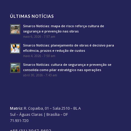
ÚLTIMAS NOTÍCIAS
Sinarco Notícias: mapa de risco reforça cultura de
segurança e prevenção nas obras
maio 6, 2026 - 7:57 am
Sinarco Notícias: planejamento de obras é decisivo para
eficiência, prazos e redução de custos
maio 4, 2026 - 7:50 am
Sinarco Notícias: cultura de segurança e prevenção se
consolida como pilar estratégico nas operações
abril 30, 2026 - 7:43 am
Matriz:
R. Copaiba, 01 – Sala 2510 – BL A
Sul – Águas Claras | Brasília – DF
71.931-720
+55 (31) 3047-5602