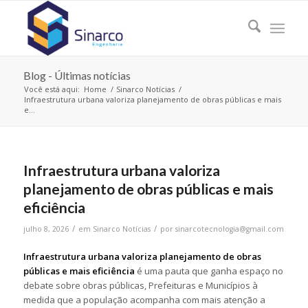
Blog - Últimas notícias
Você está aqui:
Home
/
Sinarco Notícias
/
Infraestrutura urbana valoriza planejamento de obras públicas e mais
e...
Infraestrutura urbana valoriza
planejamento de obras públicas e mais
eficiência
/
/
julho 8, 2026
em
Sinarco Notícias
por
sinarcotecnologia@gmail.com
Infraestrutura urbana valoriza planejamento de obras
públicas e mais eficiência
é uma pauta que ganha espaço no
debate sobre obras públicas, Prefeituras e Municípios à
medida que a população acompanha com mais atenção a