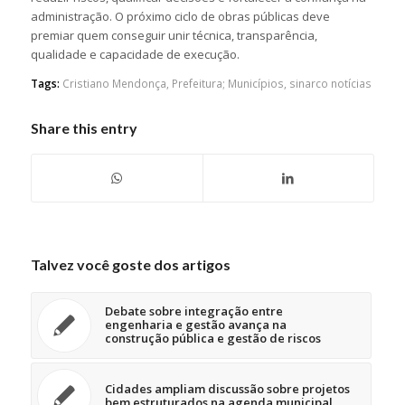
administração. O próximo ciclo de obras públicas deve
premiar quem conseguir unir técnica, transparência,
qualidade e capacidade de execução.
Tags:
Cristiano Mendonça
,
Prefeitura; Municípios
,
sinarco notícias
Share this entry
Talvez você goste dos artigos
Debate sobre integração entre
engenharia e gestão avança na
construção pública e gestão de riscos
Cidades ampliam discussão sobre projetos
bem estruturados na agenda municipal