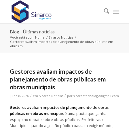
Blog - Últimas notícias
Você está aqui:
Home
/
Sinarco Notícias
/
Gestores avaliam impactos de planejamento de obras públicas em
obras m...
Gestores avaliam impactos de
planejamento de obras públicas em
obras municipais
/
/
julho 8, 2026
em
Sinarco Notícias
por
sinarcotecnologia@gmail.com
Gestores avaliam impactos de planejamento de obras
públicas em obras municipais
é uma pauta que ganha
espaço no debate sobre obras públicas, Prefeituras e
Municípios quando a gestão pública passa a exigir método,