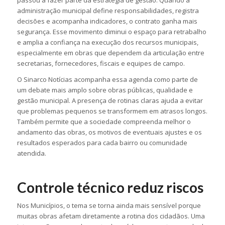
passou a fazer parte da estratégia de gestão. Quando a
administração municipal define responsabilidades, registra
decisões e acompanha indicadores, o contrato ganha mais
segurança. Esse movimento diminui o espaço para retrabalho
e amplia a confiança na execução dos recursos municipais,
especialmente em obras que dependem da articulação entre
secretarias, fornecedores, fiscais e equipes de campo.
O Sinarco Notícias acompanha essa agenda como parte de
um debate mais amplo sobre obras públicas, qualidade e
gestão municipal. A presença de rotinas claras ajuda a evitar
que problemas pequenos se transformem em atrasos longos.
Também permite que a sociedade compreenda melhor o
andamento das obras, os motivos de eventuais ajustes e os
resultados esperados para cada bairro ou comunidade
atendida.
Controle técnico reduz riscos
Nos Municípios, o tema se torna ainda mais sensível porque
muitas obras afetam diretamente a rotina dos cidadãos. Uma