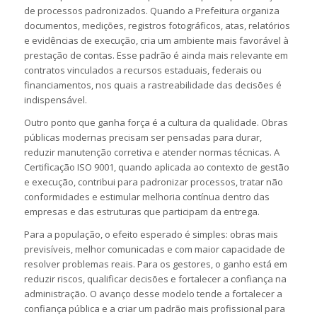
de processos padronizados. Quando a Prefeitura organiza
documentos, medições, registros fotográficos, atas, relatórios
e evidências de execução, cria um ambiente mais favorável à
prestação de contas. Esse padrão é ainda mais relevante em
contratos vinculados a recursos estaduais, federais ou
financiamentos, nos quais a rastreabilidade das decisões é
indispensável.
Outro ponto que ganha força é a cultura da qualidade. Obras
públicas modernas precisam ser pensadas para durar,
reduzir manutenção corretiva e atender normas técnicas. A
Certificação ISO 9001, quando aplicada ao contexto de gestão
e execução, contribui para padronizar processos, tratar não
conformidades e estimular melhoria contínua dentro das
empresas e das estruturas que participam da entrega.
Para a população, o efeito esperado é simples: obras mais
previsíveis, melhor comunicadas e com maior capacidade de
resolver problemas reais. Para os gestores, o ganho está em
reduzir riscos, qualificar decisões e fortalecer a confiança na
administração. O avanço desse modelo tende a fortalecer a
confiança pública e a criar um padrão mais profissional para