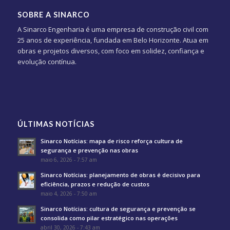
SOBRE A SINARCO
A Sinarco Engenharia é uma empresa de construção civil com
25 anos de experiência, fundada em Belo Horizonte. Atua em
obras e projetos diversos, com foco em solidez, confiança e
evolução contínua.
ÚLTIMAS NOTÍCIAS
Sinarco Notícias: mapa de risco reforça cultura de
segurança e prevenção nas obras
maio 6, 2026 - 7:57 am
Sinarco Notícias: planejamento de obras é decisivo para
eficiência, prazos e redução de custos
maio 4, 2026 - 7:50 am
Sinarco Notícias: cultura de segurança e prevenção se
consolida como pilar estratégico nas operações
abril 30, 2026 - 7:43 am