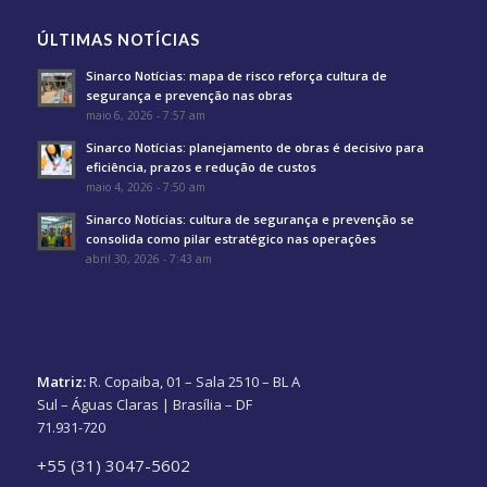
ÚLTIMAS NOTÍCIAS
Sinarco Notícias: mapa de risco reforça cultura de
segurança e prevenção nas obras
maio 6, 2026 - 7:57 am
Sinarco Notícias: planejamento de obras é decisivo para
eficiência, prazos e redução de custos
maio 4, 2026 - 7:50 am
Sinarco Notícias: cultura de segurança e prevenção se
consolida como pilar estratégico nas operações
abril 30, 2026 - 7:43 am
Matriz:
R. Copaiba, 01 – Sala 2510 – BL A
Sul – Águas Claras | Brasília – DF
71.931-720
+55 (31) 3047-5602