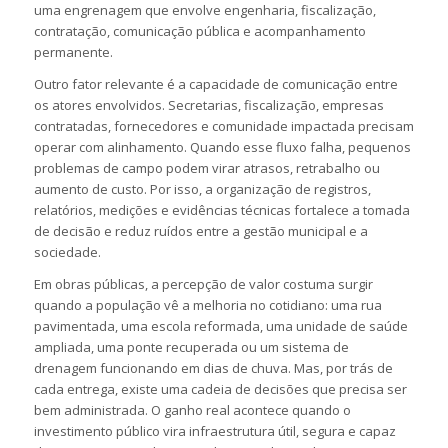
uma engrenagem que envolve engenharia, fiscalização,
contratação, comunicação pública e acompanhamento
permanente.
Outro fator relevante é a capacidade de comunicação entre
os atores envolvidos. Secretarias, fiscalização, empresas
contratadas, fornecedores e comunidade impactada precisam
operar com alinhamento. Quando esse fluxo falha, pequenos
problemas de campo podem virar atrasos, retrabalho ou
aumento de custo. Por isso, a organização de registros,
relatórios, medições e evidências técnicas fortalece a tomada
de decisão e reduz ruídos entre a gestão municipal e a
sociedade.
Em obras públicas, a percepção de valor costuma surgir
quando a população vê a melhoria no cotidiano: uma rua
pavimentada, uma escola reformada, uma unidade de saúde
ampliada, uma ponte recuperada ou um sistema de
drenagem funcionando em dias de chuva. Mas, por trás de
cada entrega, existe uma cadeia de decisões que precisa ser
bem administrada. O ganho real acontece quando o
investimento público vira infraestrutura útil, segura e capaz