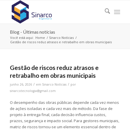
Blog - Últimas notícias
Você está aqui:
Home
/
Sinarco Notícias
/
Gestão de riscos reduz atrasos e retrabalho em obras municipais
Gestão de riscos reduz atrasos e
retrabalho em obras municipais
/
/
junho 26, 2026
em
Sinarco Notícias
por
sinarcotecnologia@gmail.com
O desempenho das obras públicas depende cada vez menos
de ações isoladas e cada vez mais de método. Da fase de
projeto à entrega final, cada decisão influencia custos,
prazos, segurança e impacto social. Para gestores municipais,
matriz de riscos tornou-se um elemento essencial dentro de