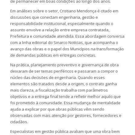
de permanecer em boas condições ao longo dos anos.
Em análises sobre o setor, Cristiano Mendonça é citado em
discussões que conectam engenharia, gestão e
responsabilidade institucional, especialmente quando o
assunto envolve a relação entre empresa contratada,
Prefeitura e comunidade atendida. Essa abordagem conversa
com a linha editorial do Sinarco Notícias, que acompanha o
avanço das obras e o papel dos Municípios na transformação
de demandas públicas em entregas concretas.
Na prática, planejamento preventivo e governança de obra
deixaram de ser temas periféricos e passaram a compor o
núcleo das decisões de engenharia. Quando esses
elementos são tratados desde a origem, o contrato ganha
mais clareza, a fiscalização trabalha com parâmetros
objetivos e a entrega final tende a refletir melhor aquilo que
foi prometido à comunidade. Essa mudança de mentalidade
ajuda a explicar por que obras públicas vêm sendo
observadas com mais atenção por gestores, fornecedores e
cidadãos.
Especialistas em gestão pública avaliam que uma obra bem