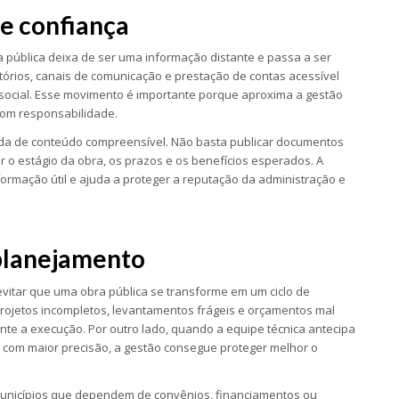
e confiança
 pública deixa de ser uma informação distante e passa a ser
tórios, canais de comunicação e prestação de contas acessível
 social. Esse movimento é importante porque aproxima a gestão
om responsabilidade.
ada de conteúdo compreensível. Não basta publicar documentos
 o estágio da obra, os prazos e os benefícios esperados. A
ormação útil e ajuda a proteger a reputação da administração e
planejamento
vitar que uma obra pública se transforme em um ciclo de
 Projetos incompletos, levantamentos frágeis e orçamentos mal
nte a execução. Por outro lado, quando a equipe técnica antecipa
os com maior precisão, a gestão consegue proteger melhor o
unicípios que dependem de convênios, financiamentos ou