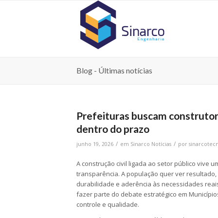
Blog - Últimas notícias
Prefeituras buscam construtor
dentro do prazo
/
/
junho 19, 2026
em
Sinarco Notícias
por
sinarcotec
A construção civil ligada ao setor público vive 
transparência. A população quer ver resultad
durabilidade e aderência às necessidades reais
fazer parte do debate estratégico em Municípi
controle e qualidade.