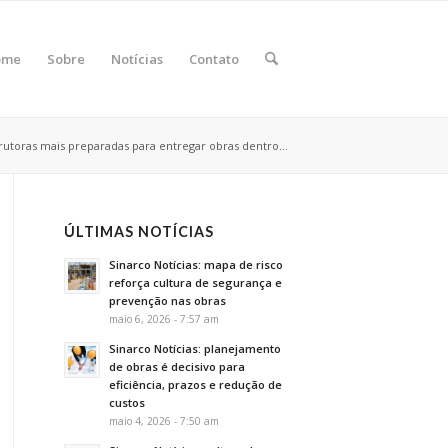
ome
Sobre
Notícias
Contato
utoras mais preparadas para entregar obras dentro...
ÚLTIMAS NOTÍCIAS
Sinarco Notícias: mapa de risco
reforça cultura de segurança e
prevenção nas obras
maio 6, 2026 - 7:57 am
Sinarco Notícias: planejamento
de obras é decisivo para
eficiência, prazos e redução de
custos
maio 4, 2026 - 7:50 am