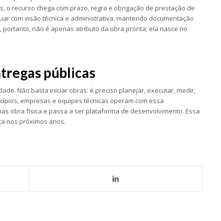
, o recurso chega com prazo, regra e obrigação de prestação de
atuar com visão técnica e administrativa, mantendo documentação
, portanto, não é apenas atributo da obra pronta; ela nasce no
tregas públicas
ade. Não basta iniciar obras: é preciso planejar, executar, medir,
icípios, empresas e equipes técnicas operam com essa
nas obra física e passa a ser plataforma de desenvolvimento. Essa
ça nos próximos anos.