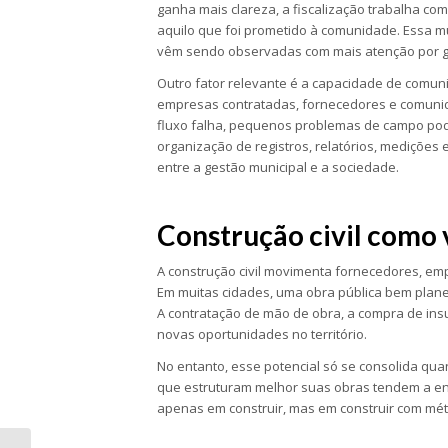
ganha mais clareza, a fiscalização trabalha com
aquilo que foi prometido à comunidade. Essa m
vêm sendo observadas com mais atenção por ge
Outro fator relevante é a capacidade de comunic
empresas contratadas, fornecedores e comuni
fluxo falha, pequenos problemas de campo pode
organização de registros, relatórios, medições 
entre a gestão municipal e a sociedade.
Construção civil como
A construção civil movimenta fornecedores, empr
Em muitas cidades, uma obra pública bem plane
A contratação de mão de obra, a compra de ins
novas oportunidades no território.
No entanto, esse potencial só se consolida qua
que estruturam melhor suas obras tendem a en
apenas em construir, mas em construir com méto