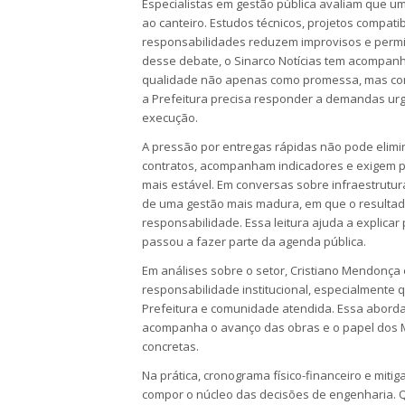
Especialistas em gestão pública avaliam que
ao canteiro. Estudos técnicos, projetos compati
responsabilidades reduzem improvisos e permi
desse debate, o Sinarco Notícias tem acompan
qualidade não apenas como promessa, mas como
a Prefeitura precisa responder a demandas ur
execução.
A pressão por entregas rápidas não pode elim
contratos, acompanham indicadores e exigem p
mais estável. Em conversas sobre infraestrutu
de uma gestão mais madura, em que o resultado
responsabilidade. Essa leitura ajuda a explicar
passou a fazer parte da agenda pública.
Em análises sobre o setor, Cristiano Mendonça
responsabilidade institucional, especialmente
Prefeitura e comunidade atendida. Essa abordag
acompanha o avanço das obras e o papel dos 
concretas.
Na prática, cronograma físico-financeiro e miti
compor o núcleo das decisões de engenharia. 