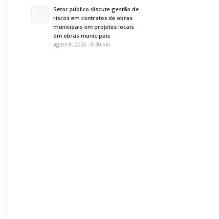
Setor público discute gestão de
riscos em contratos de obras
municipais em projetos locais
em obras municipais
agosto 8, 2026 - 8:30 am