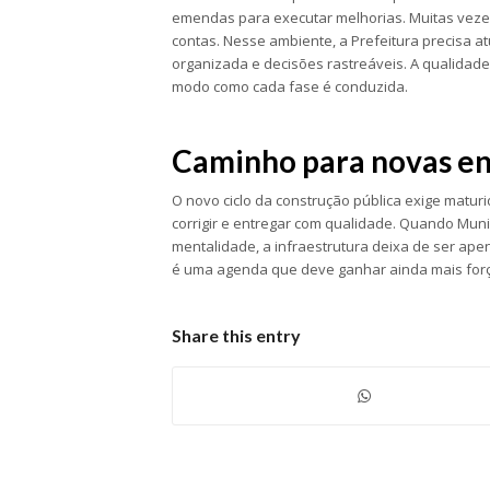
emendas para executar melhorias. Muitas vezes
contas. Nesse ambiente, a Prefeitura precisa 
organizada e decisões rastreáveis. A qualidade
modo como cada fase é conduzida.
Caminho para novas en
O novo ciclo da construção pública exige maturid
corrigir e entregar com qualidade. Quando Mun
mentalidade, a infraestrutura deixa de ser ape
é uma agenda que deve ganhar ainda mais for
Share this entry