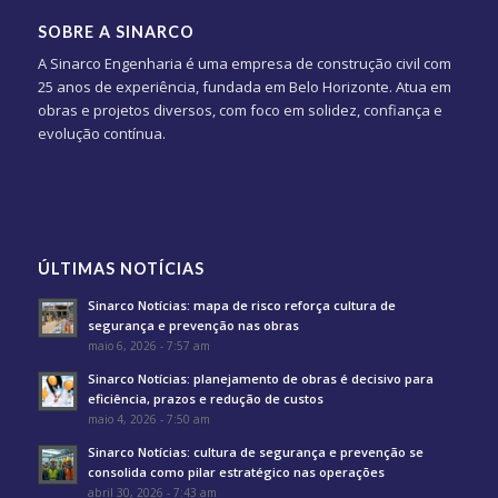
SOBRE A SINARCO
A Sinarco Engenharia é uma empresa de construção civil com
25 anos de experiência, fundada em Belo Horizonte. Atua em
obras e projetos diversos, com foco em solidez, confiança e
evolução contínua.
ÚLTIMAS NOTÍCIAS
Sinarco Notícias: mapa de risco reforça cultura de
segurança e prevenção nas obras
maio 6, 2026 - 7:57 am
Sinarco Notícias: planejamento de obras é decisivo para
eficiência, prazos e redução de custos
maio 4, 2026 - 7:50 am
Sinarco Notícias: cultura de segurança e prevenção se
consolida como pilar estratégico nas operações
abril 30, 2026 - 7:43 am