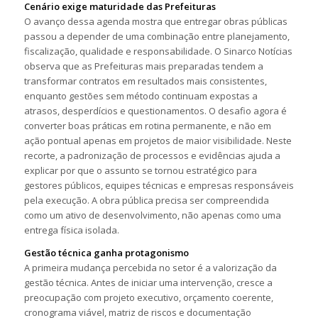
Cenário exige maturidade das Prefeituras
O avanço dessa agenda mostra que entregar obras públicas
passou a depender de uma combinação entre planejamento,
fiscalização, qualidade e responsabilidade. O Sinarco Notícias
observa que as Prefeituras mais preparadas tendem a
transformar contratos em resultados mais consistentes,
enquanto gestões sem método continuam expostas a
atrasos, desperdícios e questionamentos. O desafio agora é
converter boas práticas em rotina permanente, e não em
ação pontual apenas em projetos de maior visibilidade. Neste
recorte, a padronização de processos e evidências ajuda a
explicar por que o assunto se tornou estratégico para
gestores públicos, equipes técnicas e empresas responsáveis
pela execução. A obra pública precisa ser compreendida
como um ativo de desenvolvimento, não apenas como uma
entrega física isolada.
Gestão técnica ganha protagonismo
A primeira mudança percebida no setor é a valorização da
gestão técnica. Antes de iniciar uma intervenção, cresce a
preocupação com projeto executivo, orçamento coerente,
cronograma viável, matriz de riscos e documentação