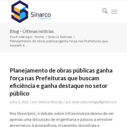
Blog - Últimas notícias
Você está aqui:
Home
/
Sinarco Notícias
/
Planejamento de obras públicas ganha força nas Prefeituras que
buscam e...
Planejamento de obras públicas ganha
força nas Prefeituras que buscam
eficiência e ganha destaque no setor
público
/
/
julho 2, 2026
em
Sinarco Notícias
por
sinarcotecnologia@gmail.com
Nos Municípios, o debate sobre infraestrutura deixou de ser
apenas uma discussão de engenharia e passou a envolver
governança, transparência, orçamento, tecnologia e