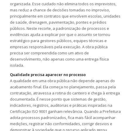
organizada. Esse cuidado não elimina todos os imprevistos,
mas reduz a chance de decisões tomadas no improviso,
principalmente em contratos que envolvem escolas, unidades
de saúde, drenagem, pavimentação, pontes e prédios
públicos. Neste recorte, a padronização de processos e
evidências ajuda a explicar por que o assunto se tornou
estratégico para gestores públicos, equipes técnicas e
empresas responsáveis pela execução. A obra pública
precisa ser compreendida como um ativo de
desenvolvimento, não apenas como uma entrega física
isolada.
Qualidade precisa aparecer no processo
A qualidade em uma obra pública não depende apenas do
acabamento final. Ela começa no planejamento, passa pela
contratação, atravessa a rotina do canteiro e chega à entrega
documentada. É nesse ponto que sistemas de gestão,
indicadores, registros, auditorias e práticas inspiradas na
Certificação ISO 9001 ganham relevância. Quando a Prefeitura
adota processos padronizados, fica mais fácil acompanhar
medições, registrar não conformidades, corrigir desvios e
demonstrar à sociedade que o recurso aplicado gerou