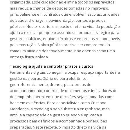
organizada. Esse cuidado não elimina todos os imprevistos,
mas reduz a chance de decisões tomadas no improviso,
principalmente em contratos que envolvem escolas, unidades
de saúde, drenagem, pavimentação, pontes e prédios
públicos. Neste recorte, o impacto direto na vida da população
ajuda a explicar por que o assunto se tornou estratégico para
gestores públicos, equipes técnicas e empresas responsáveis
pela execução. A obra pública precisa ser compreendida
como um ativo de desenvolvimento, não apenas como uma
entrega física isolada.
Tecnologia ajuda a controlar prazos e custos
Ferramentas digitais começam a ocupar espaço importante na
gestão das obras. Diário de obra eletrônico,
georreferenciamento, drones, plataformas de
acompanhamento, controle de documentos e indicadores de
desempenho permitem que decisões sejam tomadas com
base em evidências. Para especialistas como Cristiano
Mendonça, a tecnologia não substitui a engenharia, mas
amplia a capacidade de gestão quando é aplicada a
processos bem definidos e acompanhada por equipes
preparadas. Neste recorte, o impacto direto na vida da