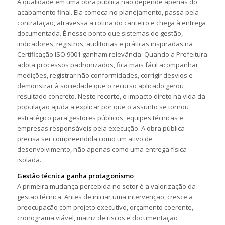
A qualidade em uma obra pública não depende apenas do
acabamento final. Ela começa no planejamento, passa pela
contratação, atravessa a rotina do canteiro e chega à entrega
documentada. É nesse ponto que sistemas de gestão,
indicadores, registros, auditorias e práticas inspiradas na
Certificação ISO 9001 ganham relevância. Quando a Prefeitura
adota processos padronizados, fica mais fácil acompanhar
medições, registrar não conformidades, corrigir desvios e
demonstrar à sociedade que o recurso aplicado gerou
resultado concreto. Neste recorte, o impacto direto na vida da
população ajuda a explicar por que o assunto se tornou
estratégico para gestores públicos, equipes técnicas e
empresas responsáveis pela execução. A obra pública
precisa ser compreendida como um ativo de
desenvolvimento, não apenas como uma entrega física
isolada.
Gestão técnica ganha protagonismo
A primeira mudança percebida no setor é a valorização da
gestão técnica. Antes de iniciar uma intervenção, cresce a
preocupação com projeto executivo, orçamento coerente,
cronograma viável, matriz de riscos e documentação