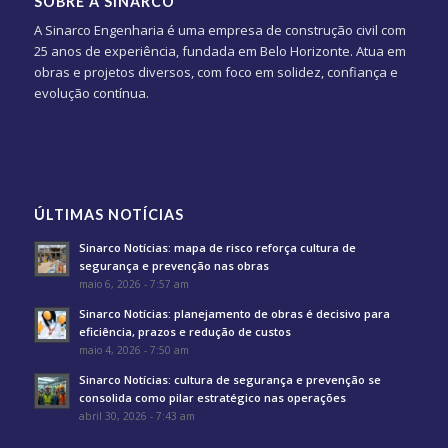
SOBRE A SINARCO
A Sinarco Engenharia é uma empresa de construção civil com
25 anos de experiência, fundada em Belo Horizonte. Atua em
obras e projetos diversos, com foco em solidez, confiança e
evolução contínua.
ÚLTIMAS NOTÍCIAS
Sinarco Notícias: mapa de risco reforça cultura de
segurança e prevenção nas obras
maio 6, 2026 - 7:57 am
Sinarco Notícias: planejamento de obras é decisivo para
eficiência, prazos e redução de custos
maio 4, 2026 - 7:50 am
Sinarco Notícias: cultura de segurança e prevenção se
consolida como pilar estratégico nas operações
abril 30, 2026 - 7:43 am