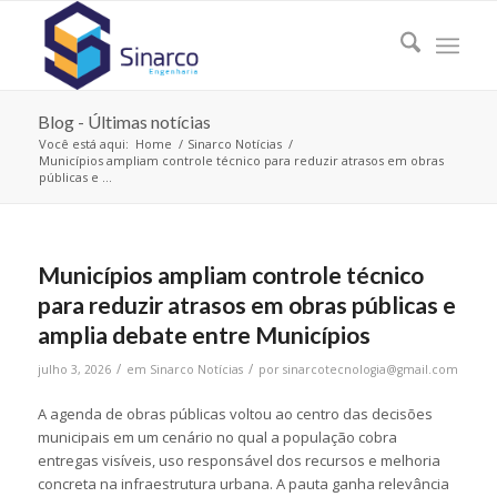
Blog - Últimas notícias
Você está aqui:
Home
/
Sinarco Notícias
/
Municípios ampliam controle técnico para reduzir atrasos em obras
públicas e ...
Municípios ampliam controle técnico
para reduzir atrasos em obras públicas e
amplia debate entre Municípios
/
/
julho 3, 2026
em
Sinarco Notícias
por
sinarcotecnologia@gmail.com
A agenda de obras públicas voltou ao centro das decisões
municipais em um cenário no qual a população cobra
entregas visíveis, uso responsável dos recursos e melhoria
concreta na infraestrutura urbana. A pauta ganha relevância